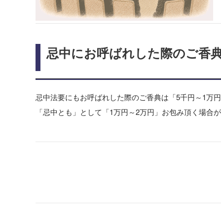
忌中にお呼ばれした際のご香
忌中法要にもお呼ばれした際のご香典は「5千円～1万
「忌中とも」として「1万円～2万円」お包み頂く場合