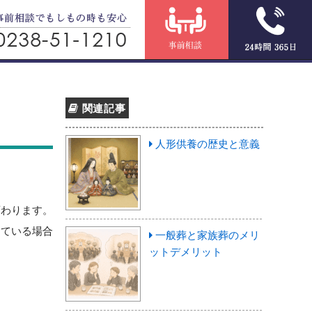
関連記事
人形供養の歴史と意義
変わります。
している場合
一般葬と家族葬のメリ
ットデメリット