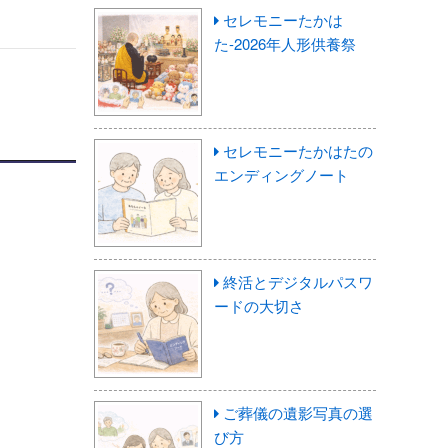
セレモニーたかは
た-2026年人形供養祭
セレモニーたかはたの
エンディングノート
終活とデジタルパスワ
ードの大切さ
ご葬儀の遺影写真の選
び方