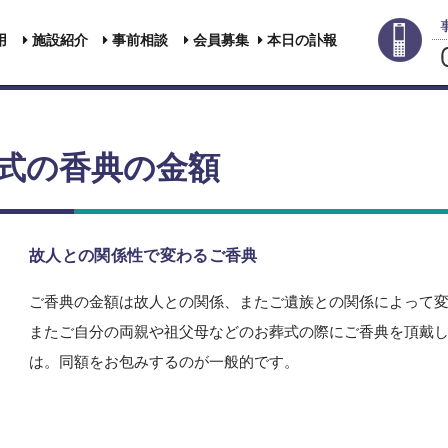
用
施設紹介
事前相談
会員募集
本日の訃報
式の香典の金額
故人との関係性で変わるご香典
ご香典の金額は故人との関係、またご遺族との関係によって
またご自分の両親や祖父母などのお葬式の際にご香典を頂戴
は。同額をお包みするのが一般的です。