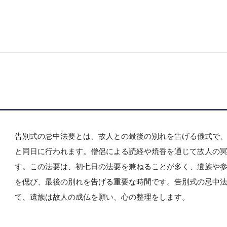
告別式の忌中法要とは、故人との最後の別れを告げる儀式で
と同日に行われます。僧侶による読経や焼香を通じて故人の
す。この法要は、初七日の法要を兼ねることが多く、遺族や
を偲び、最後の別れを告げる重要な時間です。告別式の忌中
て、遺族は故人の成仏を願い、心の整理をします。