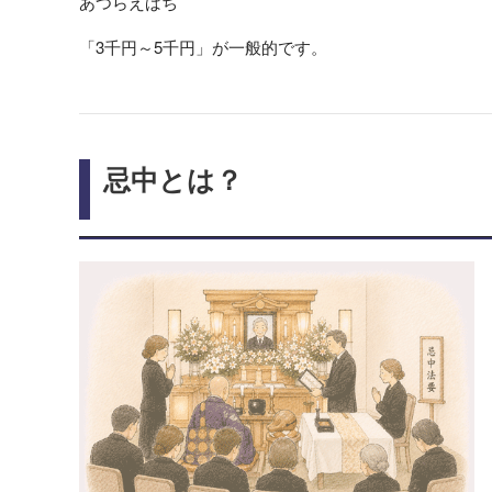
あつらえばち
「3千円～5千円」が一般的です。
忌中とは？