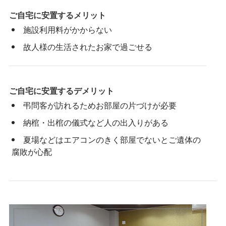
ご自宅に安置するメリット
施設利用料がかからない
故人様の生活されたお家で過ごせる
ご自宅に安置するデメリット
弔問客が訪れるためお部屋の片づけが必要
納棺・出棺の儀式など人の出入りがある
夏場などはエアコンのきく部屋でないとご遺体の
腐敗が心配