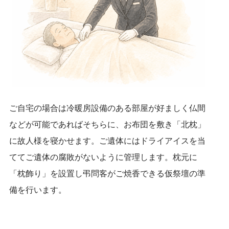
ご自宅の場合は冷暖房設備のある部屋が好ましく仏間
などが可能であればそちらに、お布団を敷き「北枕」
に故人様を寝かせます。ご遺体にはドライアイスを当
ててご遺体の腐敗がないように管理します。枕元に
「枕飾り」を設置し弔問客がご焼香できる仮祭壇の準
備を行います。