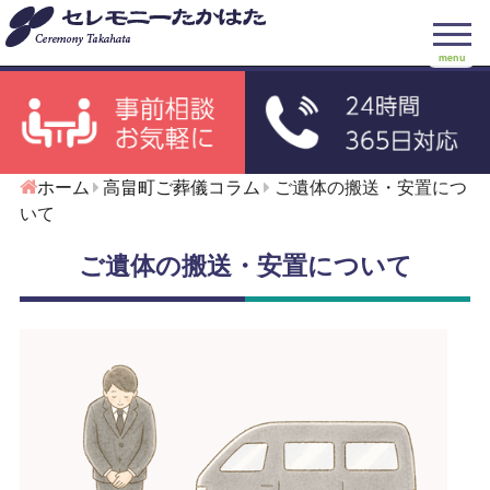
menu
ホーム
高畠町ご葬儀コラム
ご遺体の搬送・安置につ
いて
ご遺体の搬送・安置について