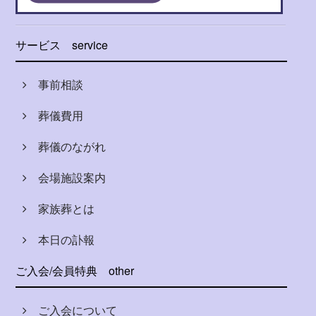
サービス
service
事前相談
葬儀費用
葬儀のながれ
会場施設案内
家族葬とは
本日の訃報
ご入会/会員特典
other
ご入会について