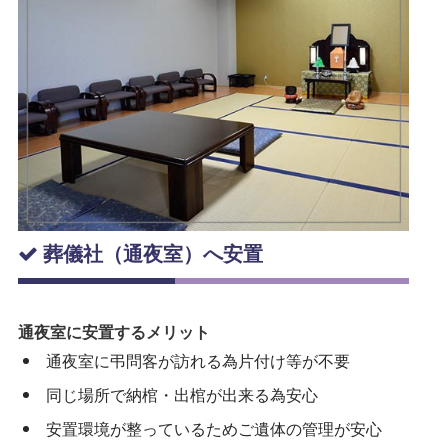
葬儀社（通夜室）へ安置
通夜室に安置するメリット
通夜室に弔問客が訪れる為片付け等が不要
同じ場所で納棺・出棺が出来る為安心
安置環境が整っているためご遺体の管理が安心