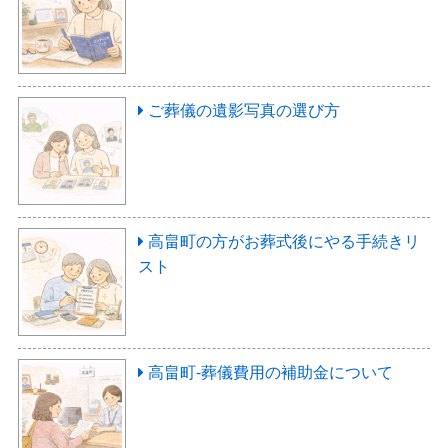
ご葬儀の遺影写真の選び方
高畠町の方がお葬式後にやる手続きリ
スト
高畠町-葬儀費用の補助金について