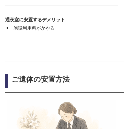
通夜室に安置するデメリット
施設利用料がかかる
ご遺体の安置方法