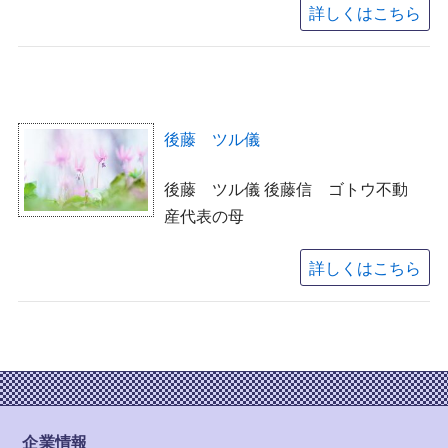
詳しくはこちら
後藤 ツル儀
後藤 ツル儀 後藤信 ゴトウ不動
産代表の母
詳しくはこちら
企業情報