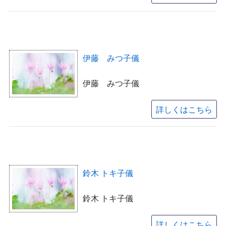
伊藤 みつ子儀
伊藤 みつ子儀
詳しくはこちら
鈴木 トキ子儀
鈴木 トキ子儀
詳しくはこちら