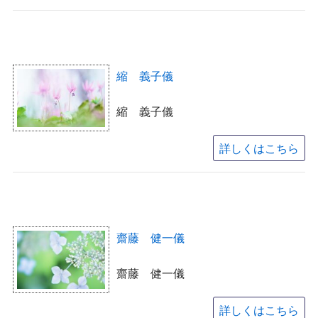
縮 義子儀
縮 義子儀
詳しくはこちら
齋藤 健一儀
齋藤 健一儀
詳しくはこちら