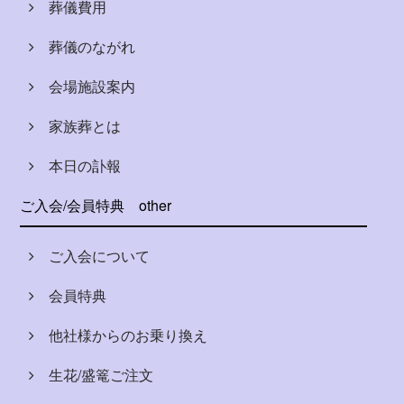
葬儀費用
葬儀のながれ
会場施設案内
家族葬とは
本日の訃報
ご入会/会員特典
other
ご入会について
会員特典
他社様からのお乗り換え
生花/盛篭ご注文