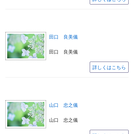
田口 良美儀
田口 良美儀
詳しくはこちら
山口 忠之儀
山口 忠之儀