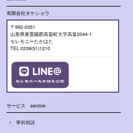
有限会社タケショウ
〒992-0351
山形県東置賜郡高畠町大字高畠2044-1
セレモニーたかはた
TEL 0238(51)1210
サービス
service
事前相談