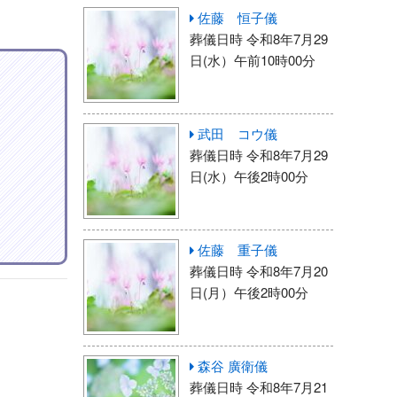
佐藤 恒子儀
葬儀日時 令和8年7月29
日(水）午前10時00分
武田 コウ儀
葬儀日時 令和8年7月29
日(水）午後2時00分
佐藤 重子儀
葬儀日時 令和8年7月20
日(月）午後2時00分
森谷 廣衛儀
葬儀日時 令和8年7月21