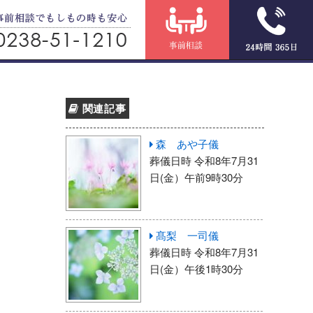
関連記事
森 あや子儀
葬儀日時 令和8年7月31
日(金）午前9時30分
髙梨 一司儀
葬儀日時 令和8年7月31
日(金）午後1時30分