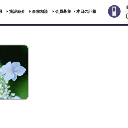
用
施設紹介
事前相談
会員募集
本日の訃報