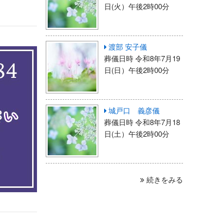
日(火）午後2時00分
渡部 安子儀
葬儀日時 令和8年7月19
日(日）午後2時00分
城戸口 義彦儀
葬儀日時 令和8年7月18
日(土）午後2時00分
続きをみる