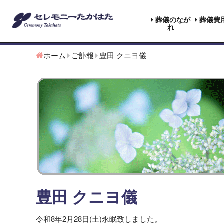
葬儀のなが
葬儀費
れ
ホーム
ご訃報
豊田 クニヨ儀
豊田 クニヨ儀
令和8年2月28日(土)永眠致しました。