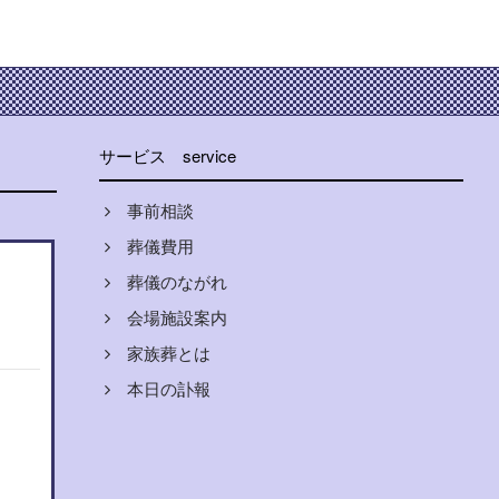
サービス
service
事前相談
葬儀費用
葬儀のながれ
会場施設案内
家族葬とは
本日の訃報