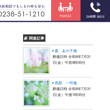
関連記事
森 あや子儀
葬儀日時 令和8年7月31
日(金）午前9時30分
髙梨 一司儀
葬儀日時 令和8年7月31
日(金）午後1時30分