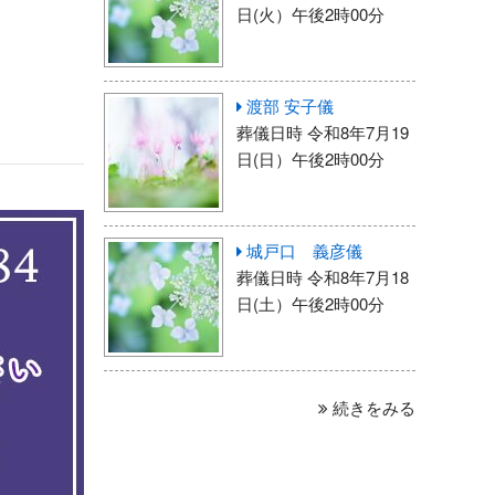
日(火）午後2時00分
渡部 安子儀
葬儀日時 令和8年7月19
日(日）午後2時00分
城戸口 義彦儀
葬儀日時 令和8年7月18
日(土）午後2時00分
続きをみる