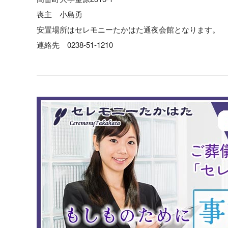
喪主 小島勇
安置場所はセレモニーたかはた通夜会館となります。
連絡先 0238-51-1210