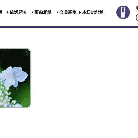
用
施設紹介
事前相談
会員募集
本日の訃報