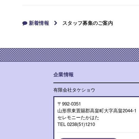
新着情報
スタッフ募集のご案内
企業情報
有限会社タケショウ
〒992-0351
山形県東置賜郡高畠町大字高畠2044-1
セレモニーたかはた
TEL 0238(51)1210