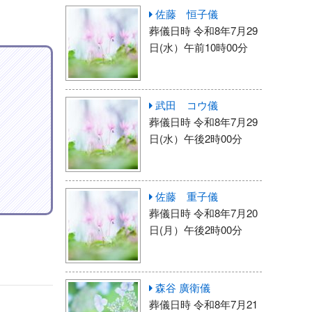
佐藤 恒子儀
葬儀日時 令和8年7月29
日(水）午前10時00分
武田 コウ儀
葬儀日時 令和8年7月29
日(水）午後2時00分
佐藤 重子儀
葬儀日時 令和8年7月20
日(月）午後2時00分
森谷 廣衛儀
葬儀日時 令和8年7月21