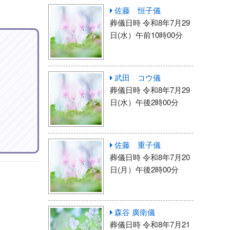
佐藤 恒子儀
葬儀日時 令和8年7月29
日(水）午前10時00分
武田 コウ儀
葬儀日時 令和8年7月29
日(水）午後2時00分
佐藤 重子儀
葬儀日時 令和8年7月20
日(月）午後2時00分
森谷 廣衛儀
葬儀日時 令和8年7月21