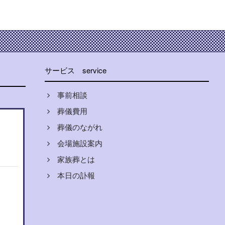
サービス
service
事前相談
葬儀費用
葬儀のながれ
会場施設案内
家族葬とは
本日の訃報