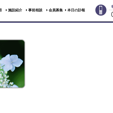
用
施設紹介
事前相談
会員募集
本日の訃報