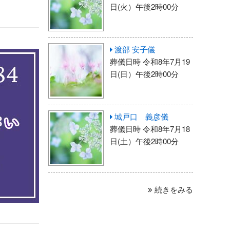
日(火）午後2時00分
渡部 安子儀
葬儀日時 令和8年7月19
日(日）午後2時00分
城戸口 義彦儀
葬儀日時 令和8年7月18
日(土）午後2時00分
続きをみる