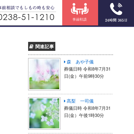
関連記事
森 あや子儀
葬儀日時 令和8年7月31
日(金）午前9時30分
髙梨 一司儀
葬儀日時 令和8年7月31
日(金）午後1時30分