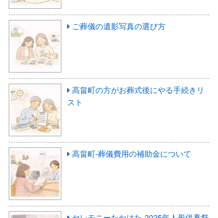
ご葬儀の遺影写真の選び方
高畠町の方がお葬式後にやる手続きリ
スト
高畠町-葬儀費用の補助金について
セレモニーたかはた-2025年人形供養祭