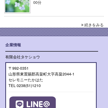
00分
続きをみる
企業情報
有限会社タケショウ
〒992-0351
山形県東置賜郡高畠町大字高畠2044-1
セレモニーたかはた
TEL 0238(51)1210