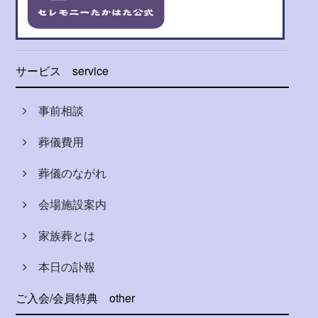
サービス
service
事前相談
葬儀費用
葬儀のながれ
会場施設案内
家族葬とは
本日の訃報
ご入会/会員特典
other