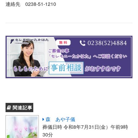
連絡先 0238-51-1210
関連記事
森 あや子儀
葬儀日時 令和8年7月31日(金）午前9時
30分