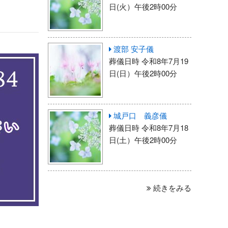
日(火）午後2時00分
渡部 安子儀
葬儀日時 令和8年7月19
日(日）午後2時00分
城戸口 義彦儀
葬儀日時 令和8年7月18
日(土）午後2時00分
続きをみる