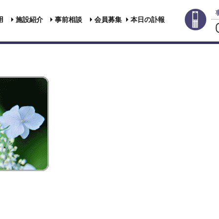
用
施設紹介
事前相談
会員募集
本日の訃報