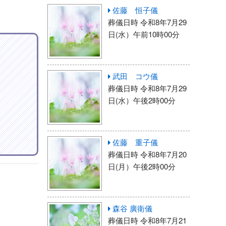
佐藤 恒子儀
葬儀日時 令和8年7月29
日(水）午前10時00分
武田 コウ儀
葬儀日時 令和8年7月29
日(水）午後2時00分
佐藤 重子儀
葬儀日時 令和8年7月20
日(月）午後2時00分
森谷 廣衛儀
葬儀日時 令和8年7月21