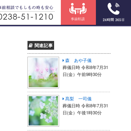
関連記事
森 あや子儀
葬儀日時 令和8年7月31
日(金）午前9時30分
髙梨 一司儀
葬儀日時 令和8年7月31
日(金）午後1時30分