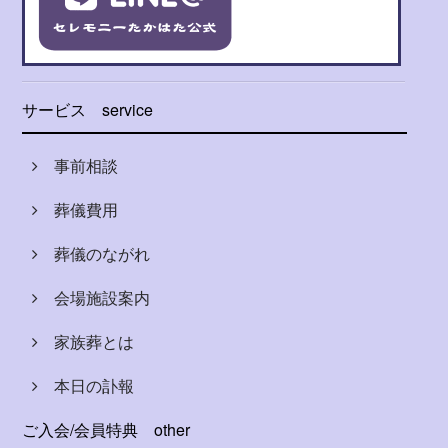
サービス
service
事前相談
葬儀費用
葬儀のながれ
会場施設案内
家族葬とは
本日の訃報
ご入会/会員特典
other