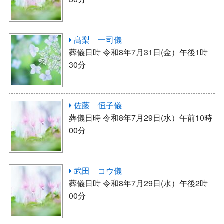
髙梨 一司儀
葬儀日時 令和8年7月31日(金）午後1時
30分
佐藤 恒子儀
葬儀日時 令和8年7月29日(水）午前10時
00分
武田 コウ儀
葬儀日時 令和8年7月29日(水）午後2時
00分