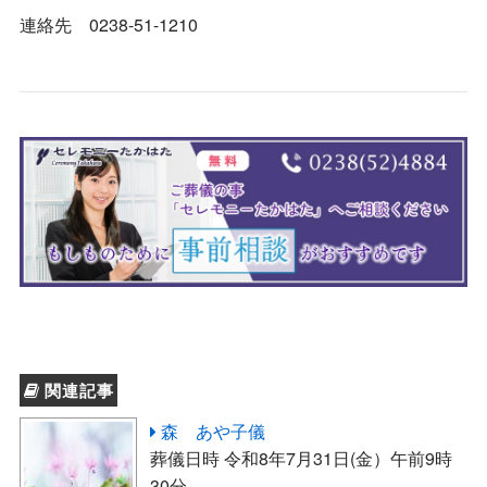
連絡先 0238-51-1210
関連記事
森 あや子儀
葬儀日時 令和8年7月31日(金）午前9時
30分