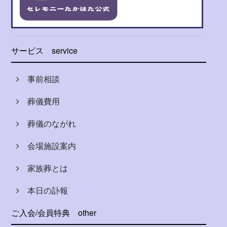
サービス
service
事前相談
葬儀費用
葬儀のながれ
会場施設案内
家族葬とは
本日の訃報
ご入会/会員特典
other