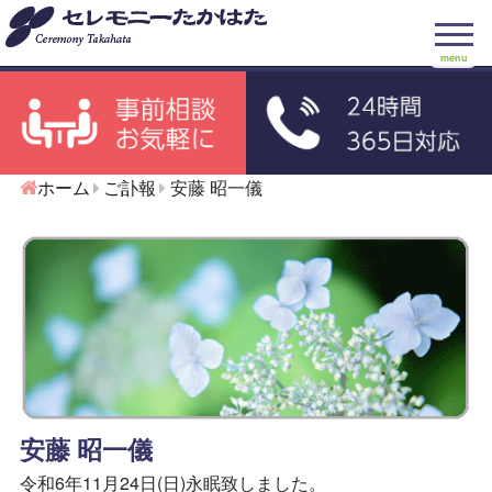
menu
ホーム
ご訃報
安藤 昭一儀
安藤 昭一儀
令和6年11月24日(日)永眠致しました。