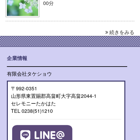
00分
続きをみる
企業情報
有限会社タケショウ
〒992-0351
山形県東置賜郡高畠町大字高畠2044-1
セレモニーたかはた
TEL 0238(51)1210