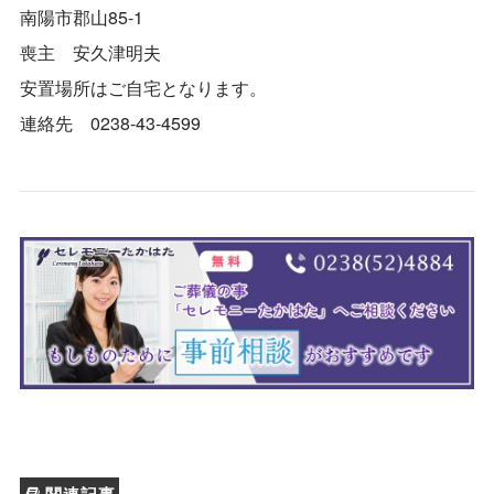
南陽市郡山85-1
喪主 安久津明夫
安置場所はご自宅となります。
連絡先 0238-43-4599
関連記事