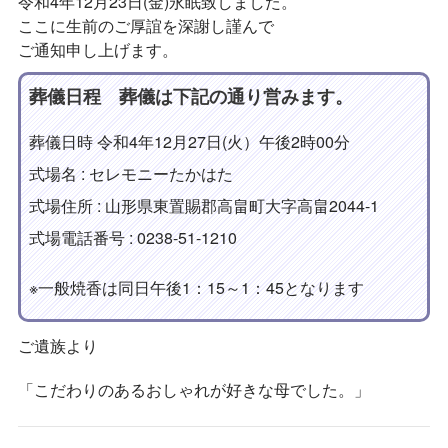
令和4年12月23日(金)永眠致しました。
ここに生前のご厚誼を深謝し謹んで
ご通知申し上げます。
葬儀日程 葬儀は下記の通り営みます。
葬儀日時 令和4年12月27日(火）午後2時00分
式場名 : セレモニーたかはた
式場住所 : 山形県東置賜郡高畠町大字高畠2044-1
式場電話番号 : 0238-51-1210
※一般焼香は同日午後1：15～1：45となります
ご遺族より
「こだわりのあるおしゃれが好きな母でした。」