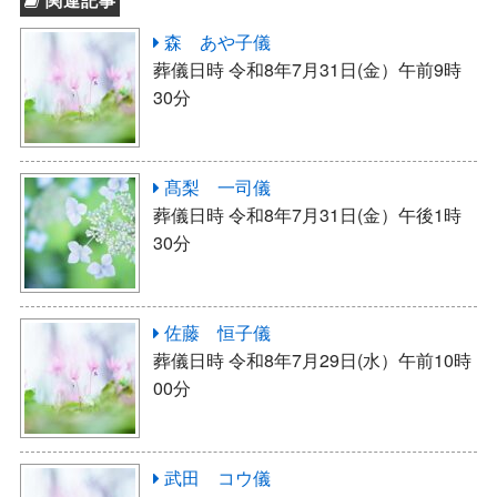
森 あや子儀
葬儀日時 令和8年7月31日(金）午前9時
30分
髙梨 一司儀
葬儀日時 令和8年7月31日(金）午後1時
30分
佐藤 恒子儀
葬儀日時 令和8年7月29日(水）午前10時
00分
武田 コウ儀