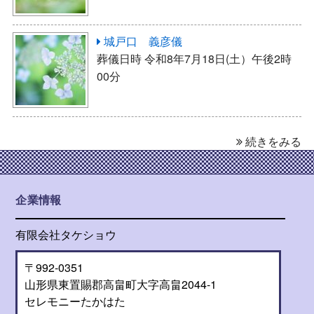
城戸口 義彦儀
葬儀日時 令和8年7月18日(土）午後2時
00分
続きをみる
企業情報
有限会社タケショウ
〒992-0351
山形県東置賜郡高畠町大字高畠2044-1
セレモニーたかはた