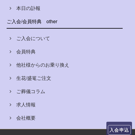
本日の訃報
ご入会/会員特典
other
ご入会について
会員特典
他社様からのお乗り換え
生花/盛篭ご注文
ご葬儀コラム
求人情報
会社概要
入会申込