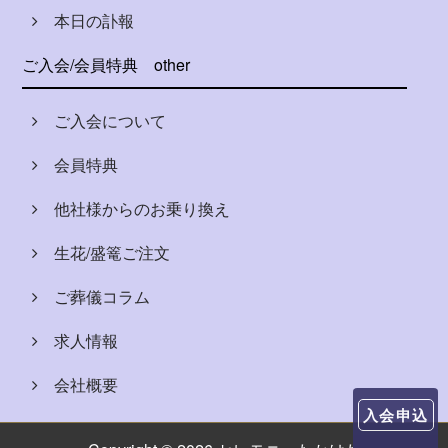
本日の訃報
ご入会/会員特典
other
ご入会について
会員特典
他社様からのお乗り換え
生花/盛篭ご注文
ご葬儀コラム
求人情報
会社概要
入会申込