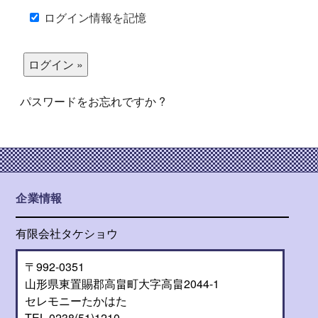
ログイン情報を記憶
パスワードをお忘れですか ?
企業情報
有限会社タケショウ
〒992-0351
山形県東置賜郡高畠町大字高畠2044-1
セレモニーたかはた
TEL 0238(51)1210