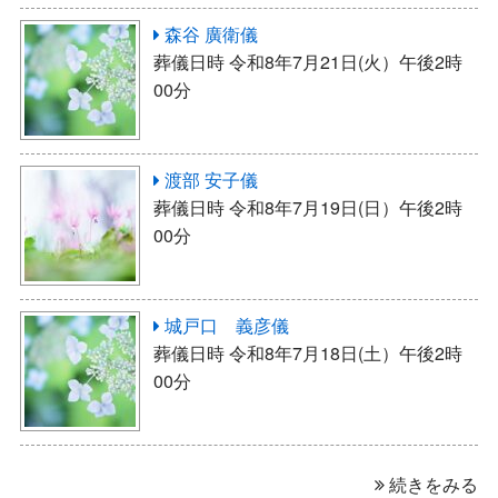
森谷 廣衛儀
葬儀日時 令和8年7月21日(火）午後2時
00分
渡部 安子儀
葬儀日時 令和8年7月19日(日）午後2時
00分
城戸口 義彦儀
葬儀日時 令和8年7月18日(土）午後2時
00分
続きをみる