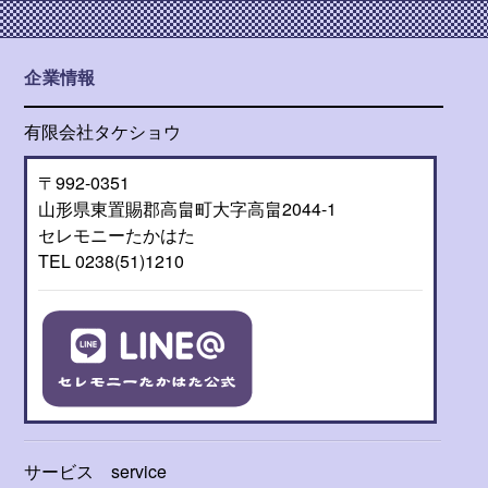
企業情報
有限会社タケショウ
〒992-0351
山形県東置賜郡高畠町大字高畠2044-1
セレモニーたかはた
TEL 0238(51)1210
サービス
service