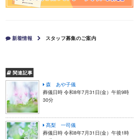
新着情報
スタッフ募集のご案内
関連記事
森 あや子儀
葬儀日時 令和8年7月31日(金）午前9時
30分
髙梨 一司儀
葬儀日時 令和8年7月31日(金）午後1時