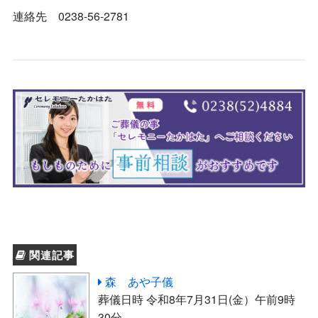
連絡先 0238-56-2781
関連記事
森 あや子儀
葬儀日時 令和8年7月31日(金）午前9時
30分