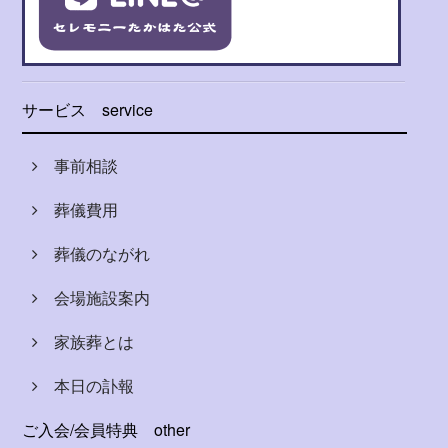
サービス
service
事前相談
葬儀費用
葬儀のながれ
会場施設案内
家族葬とは
本日の訃報
ご入会/会員特典
other