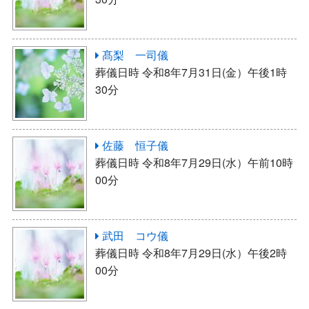
髙梨 一司儀
葬儀日時 令和8年7月31日(金）午後1時
30分
佐藤 恒子儀
葬儀日時 令和8年7月29日(水）午前10時
00分
武田 コウ儀
葬儀日時 令和8年7月29日(水）午後2時
00分