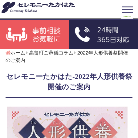
menu
ホーム
高畠町ご葬儀コラム
2022年人形供養祭開催
のご案内
セレモニーたかはた-2022年人形供養祭
開催のご案内