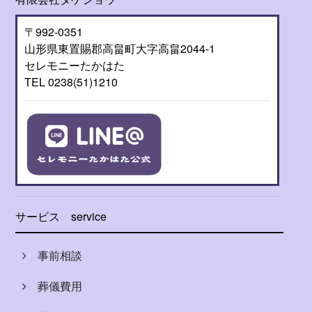
〒992-0351
山形県東置賜郡高畠町大字高畠2044-1
セレモニーたかはた
TEL 0238(51)1210
サービス
service
事前相談
葬儀費用