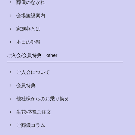
葬儀のながれ
会場施設案内
家族葬とは
本日の訃報
ご入会/会員特典
other
ご入会について
会員特典
他社様からのお乗り換え
生花/盛篭ご注文
ご葬儀コラム